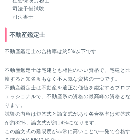
社会保険労務士
司法予備試験
司法書士
不動産鑑定士
不動産鑑定士の合格率は約5%以下です
不動産鑑定士は宅建とも相性のいい資格で、宅建と比
較すると知名度もなく不人気な資格の一つです。
不動産鑑定士は不動産を適正な価値を鑑定するプロフ
ェッショナルで、不動産系の資格の最高峰の資格とな
ります。
試験の内容は短答式と論文式があり各合格率は短答式
が約32%、論文式が約14%になります。
この論文式の難易度が非常に高いことで一発で合格す