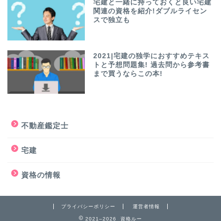
宅建と一緒に持っておくと良い宅建
関連の資格を紹介!ダブルライセン
スで独立も
2021|宅建の独学におすすめテキス
トと予想問題集! 過去問から参考書
まで買うならこの本!
不動産鑑定士
宅建
資格の情報
プライバシーポリシー
運営者情報
2021–2026 資格ルー