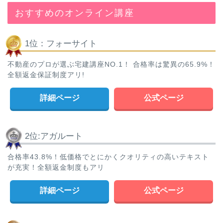
おすすめのオンライン講座
1位：フォーサイト
不動産のプロが選ぶ宅建講座NO.1！ 合格率は驚異の65.9%！
全額返金保証制度アリ!
詳細ページ
公式ページ
2位:アガルート
合格率43.8%！低価格でとにかくクオリティの高いテキスト
が充実！全額返金制度もアリ
詳細ページ
公式ページ