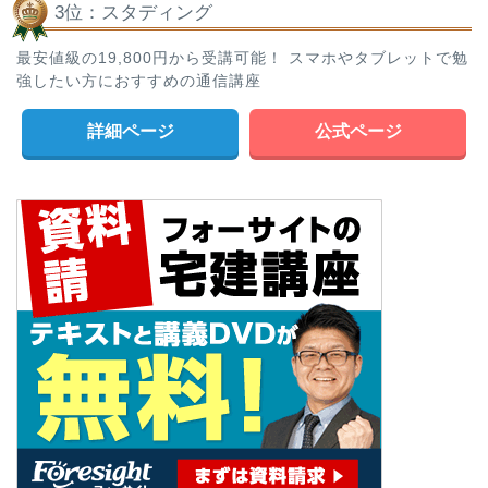
3位：スタディング
最安値級の19,800円から受講可能！ スマホやタブレットで勉
強したい方におすすめの通信講座
詳細ページ
公式ページ