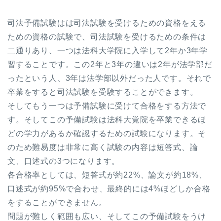
司法予備試験はは司法試験を受けるための資格をえる
ための資格の試験で、司法試験を受けるための条件は
二通りあり、一つは法科大学院に入学して2年か3年学
習することです。この2年と3年の違いは2年が法学部だ
ったという人、3年は法学部以外だった人です。それで
卒業をすると司法試験を受験することができます。
そしてもう一つは予備試験に受けて合格をする方法で
す。そしてこの予備試験は法科大覚院を卒業できるほ
どの学力があるか確認するための試験になります。そ
のため難易度は非常に高く試験の内容は短答式、論
文、口述式の3つになります。
各合格率としては、短答式が約22%、論文が約18%、
口述式が約95%で合わせ、最終的には4%ほどしか合格
をすることができません。
問題が難しく範囲も広い、そしてこの予備試験をうけ