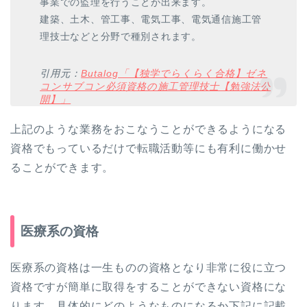
事業での監理を行うことが出来ます。
建築、土木、管工事、電気工事、電気通信施工管
理技士などと分野で種別されます。
引用元：
Butalog「【独学でらくらく合格】ゼネ
コンサブコン必須資格の施工管理技士【勉強法公
開】」
上記のような業務をおこなうことができるようになる
資格でもっているだけで転職活動等にも有利に働かせ
ることができます。
医療系の資格
医療系の資格は一生ものの資格となり非常に役に立つ
資格ですが簡単に取得をすることができない資格にな
ります。具体的にどのようなものになるか下記に記載