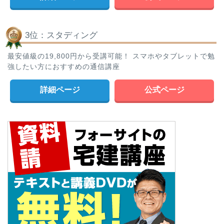
3位：スタディング
最安値級の19,800円から受講可能！ スマホやタブレットで勉
強したい方におすすめの通信講座
詳細ページ
公式ページ