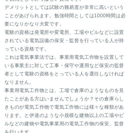
デメリットとしては試験の難易度が非常に高いという
ことがあげられます。勉強時間としては1000時間は必
要になりかなり大変です。
電験の資格は発電所や変電所、工場やビルなどに設置
されている電気設備の保安・監督を行っている人が持
っている資格です。
これは電気事業法では、事業用電気工作物を設置して
いる事業主に対して工事・保守や運用など保安の監督
者として電験の資格をとっている人を選任しなければ
なりません。
事業用電気工作物とは、工場で倉庫のようなものを見
たことがある方はいませんでしょうか？その倉庫らし
きものが電気工作物で電気工作物には様々な種類があ
ります。と伊達のような小規模な建物以上の工場やビ
ルなどの建物や電気事業用の電気工作物の保安、監督
を行います。