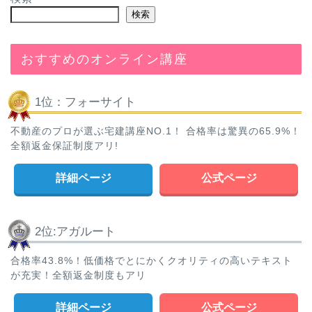
検索
おすすめのオンライン講座
1位：フォーサイト
不動産のプロが選ぶ宅建講座NO.1！ 合格率は驚異の65.9%！
全額返金保証制度アリ!
詳細ページ
公式ページ
2位:アガルート
合格率43.8%！低価格でとにかくクオリティの高いテキスト
が充実！全額返金制度もアリ
詳細ページ
公式ページ