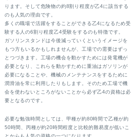
ります。そして危険物の約8割り程度が乙4に該当する
のも人気の理由です。
多くの職場で活躍をすることができる乙4になるため受
験する人の6割り程度乙4受験をするのも特徴です。
ガソリンスタンドは今後減っていくというイメージを
もつ方もいるかもしれませんが、工場での需要はずっ
とつづきます。工場の機会を動かすためには発電機が
必要となり、これらを動かすために重油はガソリンが
必要になることや、機械のメンテナンスをするために
潤滑油を常に利用したりもします。そのため工場で機
会を使わないところがないことから必ず乙4の資格は必
要となるのです。
必要な勉強時間としては、甲種が約80時間で乙種が約
50時間、丙種が約20時間程度と比較的難易度が低いこ
とからも人気の資格の一つになります。