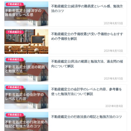
不動産鑑定士
不動産鑑定士|経済学の難易度とレベル感、勉強方
法のコツ
2021年8月10日
不動産鑑定士
不動産鑑定士の予備校選び!安い予備校からおすす
めの予備校を解説
2021年8月10日
不動産鑑定士
不動産鑑定士|民法の範囲と勉強方法、過去問の傾
向について解説
2021年8月10日
不動産鑑定士
不動産鑑定士の会計学のレベルと内容、参考書を
使った勉強方法について解説
2021年8月8日
不動産鑑定士
不動産鑑定士の行政法規の暗記と勉強方法のコツ