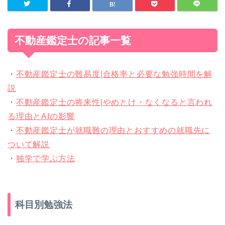
不動産鑑定士の記事一覧
・
不動産鑑定士の難易度|合格率と必要な勉強時間を解
説
・
不動産鑑定士の将来性|やめとけ・なくなると言われ
る理由とAIの影響
・
不動産鑑定士が就職難の理由とおすすめの就職先に
ついて解説
・
独学で学ぶ方法
科目別勉強法