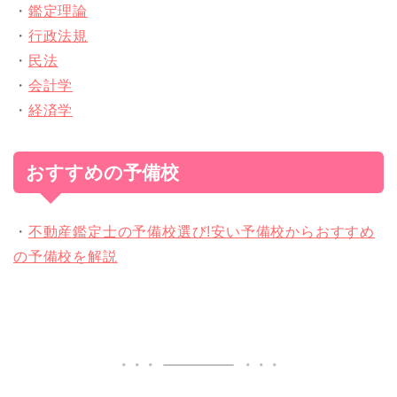
・
鑑定理論
・
行政法規
・
民法
・
会計学
・
経済学
おすすめの予備校
・
不動産鑑定士の予備校選び!安い予備校からおすすめ
の予備校を解説