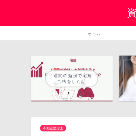
ホーム
1週間の勉強で宅建
合格をした話
不動産鑑定士