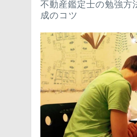
不動産鑑定士の勉強方
成のコツ