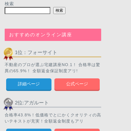
検索
検索
おすすめのオンライン講座
1位：フォーサイト
不動産のプロが選ぶ宅建講座NO.1！ 合格率は驚
異の65.9%！ 全額返金保証制度アリ!
詳細ページ
公式ページ
2位:アガルート
合格率43.8%！低価格でとにかくクオリティの高
いテキストが充実！全額返金制度もアリ