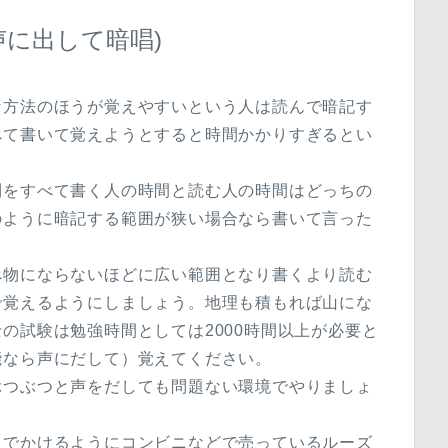
声に出して暗唱)
な方法のほうが覚えやすいという人は読んで暗記す
べて書いて覚えようとすると時間かかりすぎるとい
則をすべて書く人の時間と読む人の時間はどっちの
のように暗記する範囲が狭い場合なら書いて言った
べ物にならないほどに広い範囲となり書くより読む
で覚えるようにしましょう。地理も積もれば山にな
の試験は勉強時間としては2000時間以上が必要と
能なら声にだして）覚えてください。
ぶつぶつと声をだしても問題ない環境でやりましょ
きでかけるようにコンビニなどで売っているルーズ