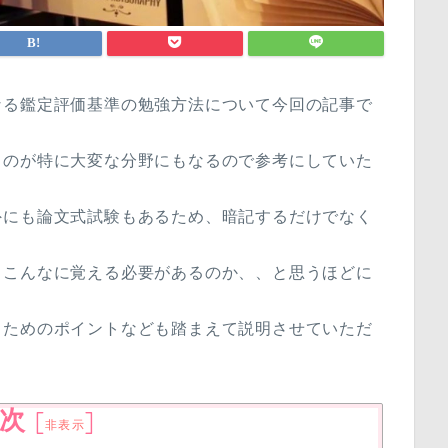
なる鑑定評価基準の勉強方法について今回の記事で
るのが特に大変な分野にもなるので参考にしていた
外にも論文式試験もあるため、暗記するだけでなく
、こんなに覚える必要があるのか、、と思うほどに
るためのポイントなども踏まえて説明させていただ
次
[
]
非表示