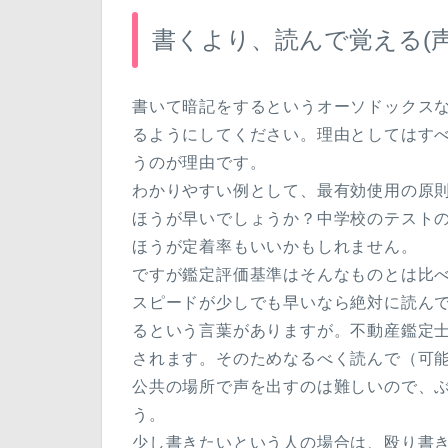
書くより、読んで覚える(
書いて暗記をするというオーソドックス
るようにしてください。理由としてはす
うのが理由です。
わかりやすい例として、最有効使用の原
ほうが早いでしょうか？中学校のテスト
ほうが定着率もいいかもしれません。
ですが鑑定評価基準はそんなものとは比
スピードが少しでも早いなら絶対に読ん
るという言葉がありますが。不動産鑑定士
されます。そのためなるべく読んで（可
公共の場所で声を出すのは難しいので、
う。
少し書きたいという人の場合は、殴り書