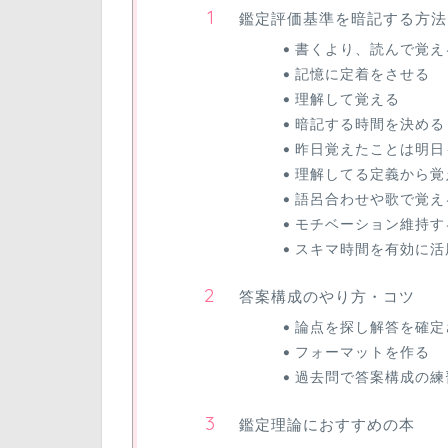
鑑定評価基準を暗記する方法
書くより、読んで覚え
記憶に定着をさせる
理解して覚える
暗記する時間を決める
昨日覚えたことは明日
理解してる定義から覚
語呂合わせや歌で覚え
モチベーション維持す
スキマ時間を有効に活
答案構成のやり方・コツ
論点を探し解答を確定
フォーマットを作る
過去問で答案構成の練
鑑定理論におすすめの本