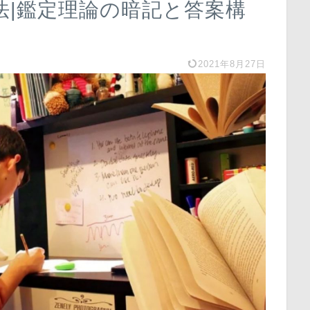
法|鑑定理論の暗記と答案構
2021年8月27日