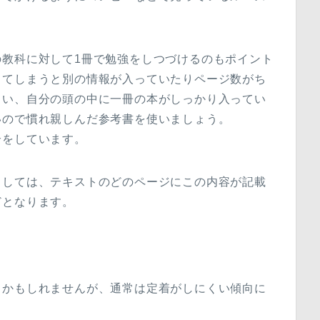
。
の教科に対して1冊で勉強をしつづけるのもポイント
してしまうと別の情報が入っていたりページ数がち
まい、自分の頭の中に一冊の本がしっかり入ってい
いので慣れ親しんだ参考書を使いましょう。
介をしています。
としては、テキストのどのページにこの内容が記載
どとなります。
るかもしれませんが、通常は定着がしにくい傾向に