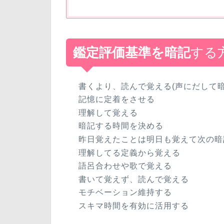
鑑定評価基準を暗記
する
書くより、読んで覚える(声にだして暗
記憶に定着をさせる
理解して覚える
暗記する時間を決める
昨日覚えたことは明日も覚えて次の暗
理解してる定義から覚える
語呂合わせや歌で覚える
書いて覚えず、読んで覚える
モチベーション維持する
スキマ時間を有効に活用する