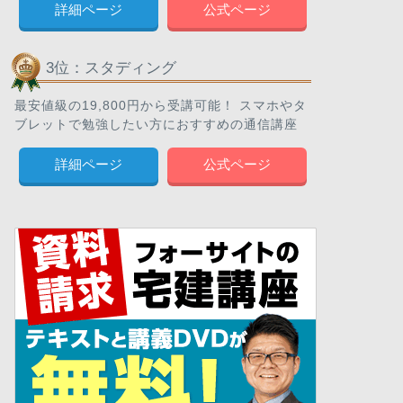
詳細ページ
公式ページ
3位：スタディング
最安値級の19,800円から受講可能！ スマホやタ
ブレットで勉強したい方におすすめの通信講座
詳細ページ
公式ページ