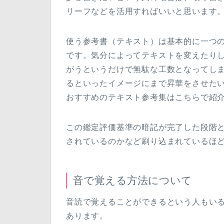
リーフなどを活用すればいいと思います
使う参考書（テキスト）は基本的に一つ
です。気分によってテキストを変えたり
がうというだけで無駄な工数となってし
るといったイメージにまで昇華をさせた
おすすめのテキスト参考集はこちらで紹
この鑑定評価基準の暗記が完了した段階
されているのかなど刷り込まれているほ
音で覚える方法について
音読で覚えることができるという人もい
あります。