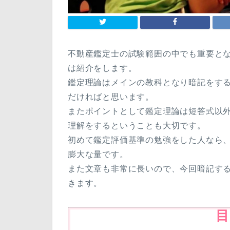
不動産鑑定士の試験範囲の中でも重要と
は紹介をします。
鑑定理論はメインの教科となり暗記をす
だければと思います。
またポイントとして鑑定理論は短答式以
理解をするということも大切です。
初めて鑑定評価基準の勉強をした人なら
膨大な量です。
また文章も非常に長いので、今回暗記す
きます。
目