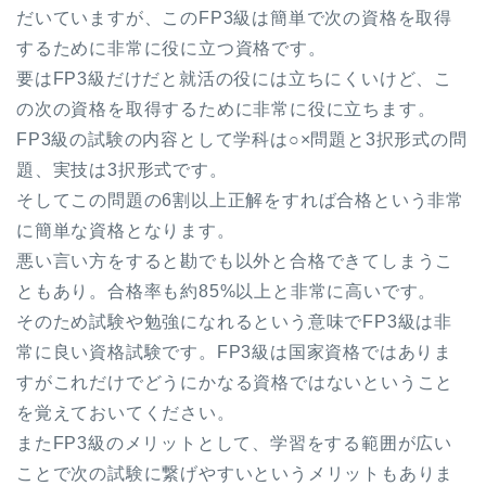
だいていますが、このFP3級は簡単で次の資格を取得
するために非常に役に立つ資格です。
要はFP3級だけだと就活の役には立ちにくいけど、こ
の次の資格を取得するために非常に役に立ちます。
FP3級の試験の内容として学科は○×問題と3択形式の問
題、実技は3択形式です。
そしてこの問題の6割以上正解をすれば合格という非常
に簡単な資格となります。
悪い言い方をすると勘でも以外と合格できてしまうこ
ともあり。合格率も約85%以上と非常に高いです。
そのため試験や勉強になれるという意味でFP3級は非
常に良い資格試験です。FP3級は国家資格ではありま
すがこれだけでどうにかなる資格ではないということ
を覚えておいてください。
またFP3級のメリットとして、学習をする範囲が広い
ことで次の試験に繋げやすいというメリットもありま