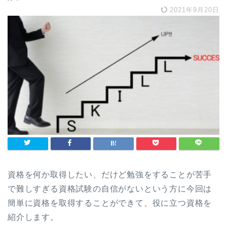
2021年9月20日
資格を何か取得したい、だけど勉強をすることが苦手
で難しすぎる資格試験の自信がないという方に今回は
簡単に資格を取得することができて、役に立つ資格を
紹介します。