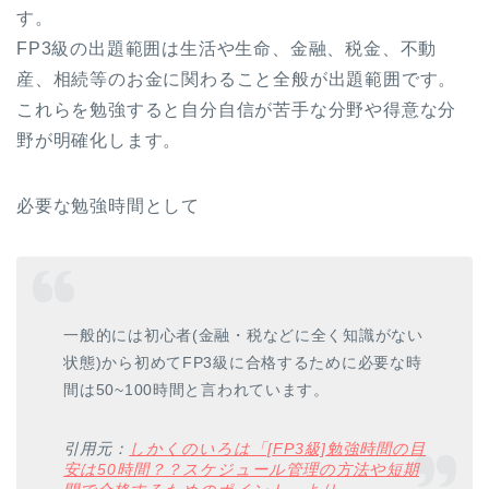
す。
FP3級の出題範囲は生活や生命、金融、税金、不動
産、相続等のお金に関わること全般が出題範囲です。
これらを勉強すると自分自信が苦手な分野や得意な分
野が明確化します。
必要な勉強時間として
一般的には初心者(金融・税などに全く知識がない
状態)から初めてFP3級に合格するために必要な時
間は50~100時間と言われています。
引用元：
しかくのいろは「[FP3級]勉強時間の目
安は50時間？？スケジュール管理の方法や短期