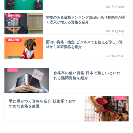
2021年9月10日
資格の情報
需要のある資格ランキング|価値があり将来性が高
く収入が増える資格を紹介
2021年9月14日
資格の情報
面白い資格・検定| ビジネスでも使える珍しい資
格から国家資格を紹介
2021年9月13日
合格率の低い資格!日本で難しいといわ
れる難関資格を紹介
手に職がつく資格を紹介!技術系でおす
すめな資格を厳選