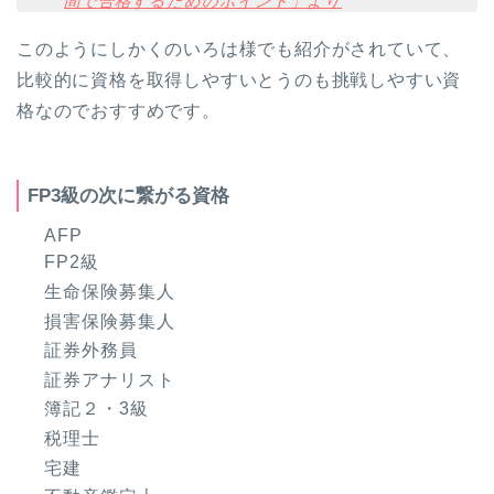
間で合格するためのポイント」より
このようにしかくのいろは様でも紹介がされていて、
比較的に資格を取得しやすいとうのも挑戦しやすい資
格なのでおすすめです。
FP3級の次に繋がる資格
AFP
FP2級
生命保険募集人
損害保険募集人
証券外務員
証券アナリスト
簿記２・3級
税理士
宅建