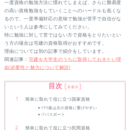
一度資格の勉強方法に慣れてしまえば、さらに難易度
の高い資格勉強をしていくことへのハードルも低くな
るので、一度準備対応の意味で勉強が苦手で自信がな
いという人は参考にしてみてください。
特に勉強に対して苦ではない方で資格をとりたいとい
う方の場合は宅建の資格取得がおすすめです。
理由については別の記事で紹介をしています。
関連記事：
宅建を大学生のうちに取得しておきたい理
由!必要性と魅力について解説!
目次
[
]
非表示
簡単に取れて役に立つ国家資格
FP3級は次の資格に繋げやすい
ITパスポート
簡単に取れて役に立つ民間資格