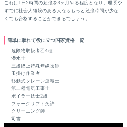
これは1日2時間の勉強を3ヶ月やる程度となり、理系や
すでに社会人経験のある人ならもっと勉強時間が少な
くても合格することができるでしょう。
簡単に取れて役に立つ国家資格一覧
危険物取扱者乙4種
潜水士
三級陸上特殊無線技師
玉掛け作業者
移動式クレーン運転士
第二種電気工事士
ボイラー技士2級
フォークリフト免許
クリーニング師
司書