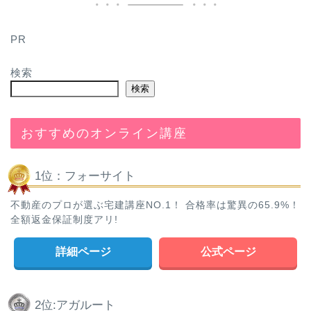
PR
検索
検索
おすすめのオンライン講座
1位：フォーサイト
不動産のプロが選ぶ宅建講座NO.1！ 合格率は驚異の65.9%！
全額返金保証制度アリ!
詳細ページ
公式ページ
2位:アガルート