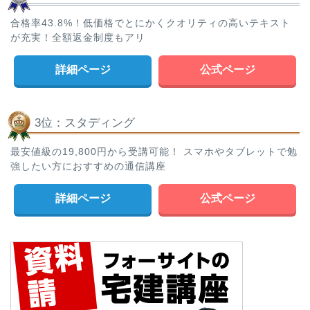
合格率43.8%！低価格でとにかくクオリティの高いテキスト
が充実！全額返金制度もアリ
詳細ページ
公式ページ
3位：スタディング
最安値級の19,800円から受講可能！ スマホやタブレットで勉
強したい方におすすめの通信講座
詳細ページ
公式ページ