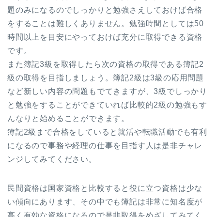
題のみになるのでしっかりと勉強さえしておけば合格
をすることは難しくありません。勉強時間としては50
時間以上を目安にやっておけば充分に取得できる資格
です。
また簿記3級を取得したら次の資格の取得である簿記2
級の取得を目指しましょう。簿記2級は3級の応用問題
など新しい内容の問題もでてきますが、3級でしっかり
と勉強をすることができていれば比較的2級の勉強もす
んなりと始めることができます。
簿記2級まで合格をしていると就活や転職活動でも有利
になるので事務や経理の仕事を目指す人は是非チャレ
ンジしてみてください。
民間資格は国家資格と比較すると役に立つ資格は少な
い傾向にあります、その中でも簿記は非常に知名度が
高く有効な資格になるので是非取得をめざしてみてく