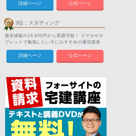
詳細ページ
公式ページ
3位：スタディング
最安値級の19,800円から受講可能！ スマホやタ
ブレットで勉強したい方におすすめの通信講座
詳細ページ
公式ページ