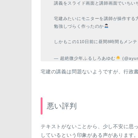
講義をスライド画面と講師画面でいちい
宅建みたいにモニターを講師が操作する
勉強しづらく作ったのか
しかもこの110日前に昼間8時間もメン
— 超絶微少年ふるしろあゆむ
(@ayum
宅建の講義は問題ないようですが、行政
悪い評判
テキストがないことから、少し不安に思
しているという印象がある声があります