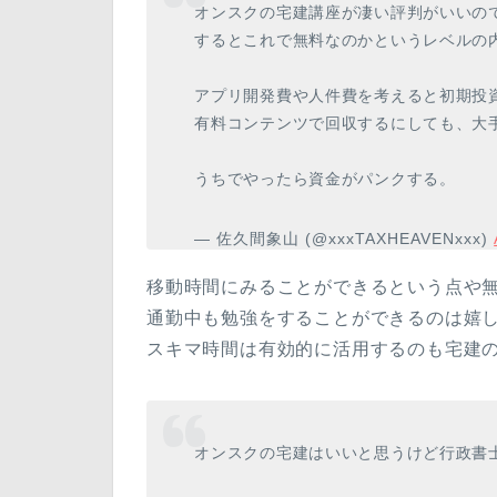
オンスクの宅建講座が凄い評判がいいの
するとこれで無料なのかというレベルの
アプリ開発費や人件費を考えると初期投
有料コンテンツで回収するにしても、大
うちでやったら資金がパンクする。
— 佐久間象山 (@xxxTAXHEAVENxxx)
移動時間にみることができるという点や
通勤中も勉強をすることができるのは嬉
スキマ時間は有効的に活用するのも宅建
オンスクの宅建はいいと思うけど行政書