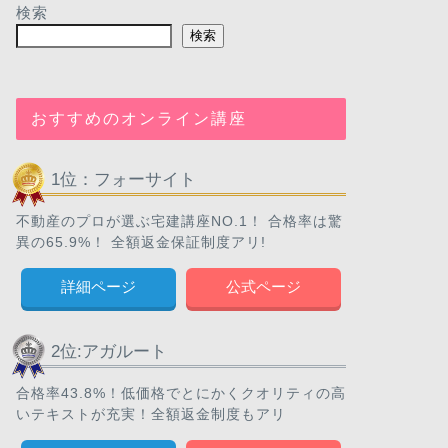
検索
検索
おすすめのオンライン講座
1位：フォーサイト
不動産のプロが選ぶ宅建講座NO.1！ 合格率は驚
異の65.9%！ 全額返金保証制度アリ!
詳細ページ
公式ページ
2位:アガルート
合格率43.8%！低価格でとにかくクオリティの高
いテキストが充実！全額返金制度もアリ