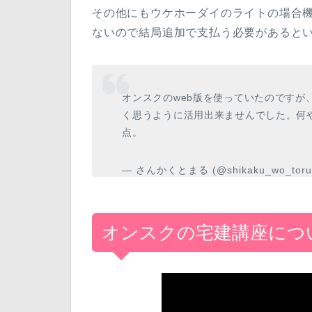
その他にもウケホーダイのライトの場合
ないので結局追加で支払う必要があると
オンスクのweb版を使っていたのですが
く思うように活用出来ませんでした。何
点。
— さんかくとまる (@shikaku_wo_tor
オンスクの宅建講座につ