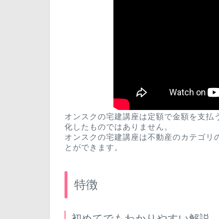
オンスクの宅建講座は定額で金額を支払
化したものではありません。
オンスクの宅建講座は不動産のカテゴリ
とができます。
特徴
初めてでもわかりやすい解説