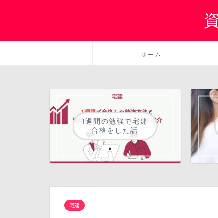
ホーム
1週間の勉強で宅建
合格をした話
宅建