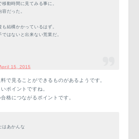
で移動時間に見てみる事に。
内容だった。
資も結構かかっているはず。
手ではないと出来ない荒業だ。
April 15, 2015
無料で見ることができるものがあるようです。
しいポイントですね。
の合格につながるポイントです。
士はあかんな