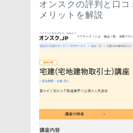
オンスクの評判と口コ
メリットを解説