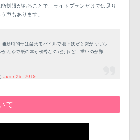
機能制限があることで、ライトプランだけでは足り
いう声もあります。
、通勤時間帯は楽天モバイルで地下鉄だと繋がりづら
やかんやで紙の本が優秀なのだけれど、重いのが難
u)
June 25, 2019
いて