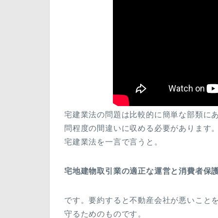
宅建業法の問題は比較的に簡単な部類に
問程度の間違いに収める必要があります
宅建業法を一言で言うと。
宅地建物取引業の適正な運営と消費者保
です。要約すると不動産会社が悪いこと
守るためのものです。