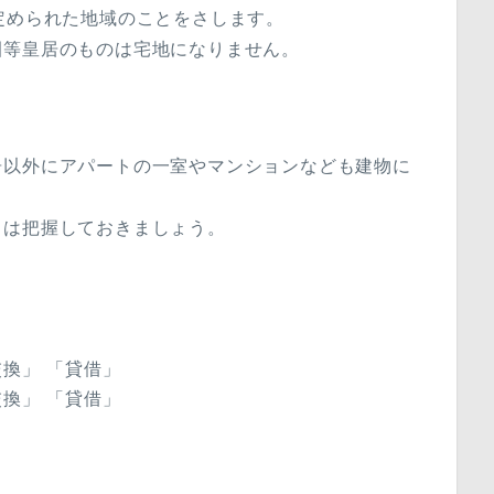
定められた地域のことをさします。
園等皇居のものは宅地になりません。
居以外にアパートの一室やマンションなども建物に
とは把握しておきましょう。
換」 「貸借」
換」 「貸借」