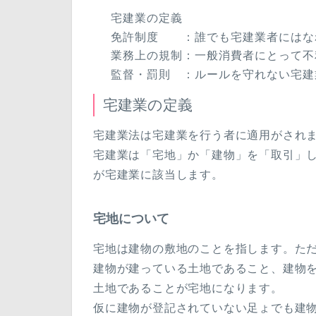
宅建業の定義
免許制度 ：誰でも宅建業者にはな
業務上の規制：一般消費者にとって不
監督・罰則 ：ルールを守れない宅建
宅建業の定義
宅建業法は宅建業を行う者に適用がされ
宅建業は「宅地」か「建物」を「取引」
が宅建業に該当します。
宅地について
宅地は建物の敷地のことを指します。た
建物が建っている土地であること、建物
土地であることが宅地になります。
仮に建物が登記されていない足ょでも建