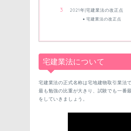
2021年|宅建業法の改正点
宅建業法の改正点
宅建業法について
宅建業法の正式名称は宅地建物取引業法
最も勉強の比重が大きり、試験でも一番
をしていきましょう。