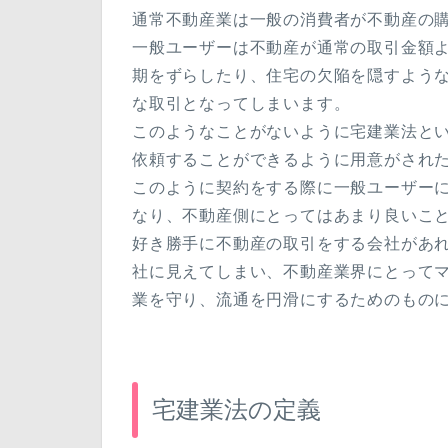
通常不動産業は一般の消費者が不動産の
一般ユーザーは不動産が通常の取引金額
期をずらしたり、住宅の欠陥を隠すよう
な取引となってしまいます。
このようなことがないように宅建業法と
依頼することができるように用意がされ
このように契約をする際に一般ユーザー
なり、不動産側にとってはあまり良いこ
好き勝手に不動産の取引をする会社があ
社に見えてしまい、不動産業界にとって
業を守り、流通を円滑にするためのもの
宅建業法の定義