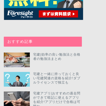
おすすめ記事
宅建|効率の良い勉強法と合格
者の勉強法まとめ
宅建と一緒に持っておくと良
い宅建関連の資格を紹介!ダブ
ルライセンスで独立も
宅建アプリ|おすすめの過去問
ができて暗記に使えるアプリ
を紹介!アプリだけで合格は可