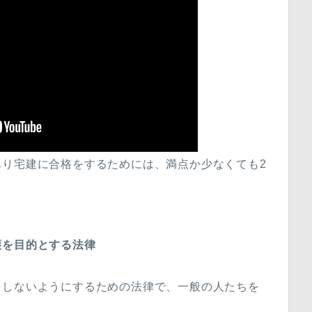
あり宅建に合格をするためには、満点か少なくても2
。
護を目的とする法律
をしないようにするための法律で、一般の人たちを