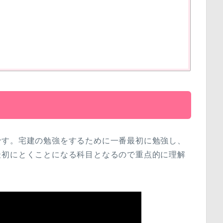
です。宅建の勉強をするために一番最初に勉強し、
最初にとくことになる科目となるので重点的に理解