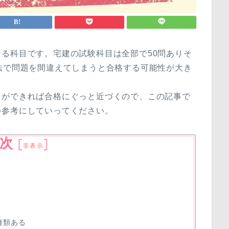
る科目です。宅建の試験科目は全部で50問ありそ
法で問題を間違えてしまうと合格する可能性が大き
とができれば合格にぐっと近づくので、この記事で
か参考にしていってください。
次
[
]
非表示
種類ある