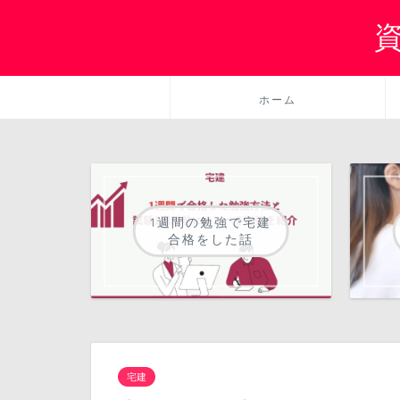
ホーム
1週間の勉強で宅建
合格をした話
宅建