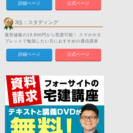
詳細ページ
公式ページ
3位：スタディング
最安値級の19,800円から受講可能！ スマホやタ
ブレットで勉強したい方におすすめの通信講座
詳細ページ
公式ページ