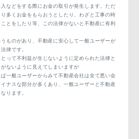
購入などをする際にお金の取引が発生します。ただ
より多くお金をもらおうとしたり、わざと工事の時
なことをしたり等、この法律がないと不動産に有利
いうものがあり、不動産に安心して一般ユーザーが
た法律です。
にとって不利益が生じないように定められた法律と
とがないように見えてしまいますが
れば一般ユーザーからみて不動産会社は全て悪い会
マイナスな部分が多くあり、一般ユーザーと不動産
になります。