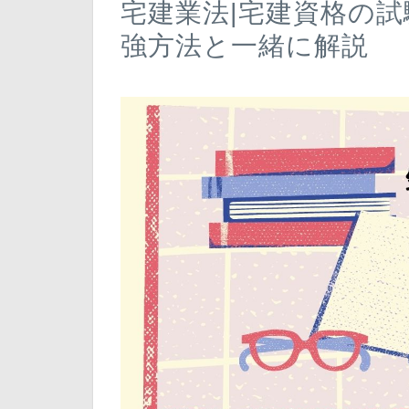
宅建業法|宅建資格の試
強方法と一緒に解説