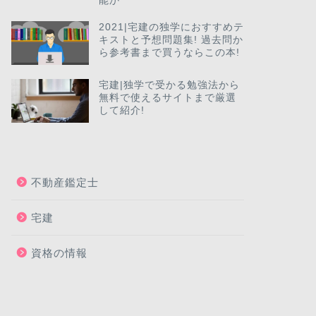
能か
2021|宅建の独学におすすめテ
キストと予想問題集! 過去問か
ら参考書まで買うならこの本!
宅建|独学で受かる勉強法から
無料で使えるサイトまで厳選
して紹介!
不動産鑑定士
宅建
資格の情報