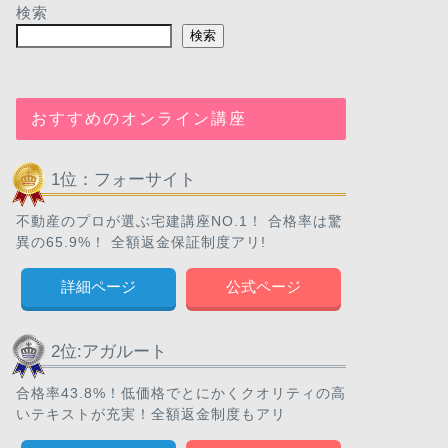
検索
検索
おすすめのオンライン講座
1位：フォーサイト
不動産のプロが選ぶ宅建講座NO.1！ 合格率は驚
異の65.9%！ 全額返金保証制度アリ!
詳細ページ
公式ページ
2位:アガルート
合格率43.8%！低価格でとにかくクオリティの高
いテキストが充実！全額返金制度もアリ