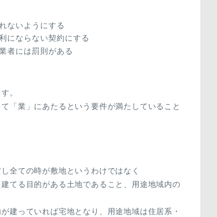
れないようにする
利にならない契約にする
業者には罰則がある
ます。
して「業」にあたるという要件が満たしていること
だし全ての時が敷地というわけではなく
を建てる目的がある土地であること、用途地域内の
物が建っていれば宅地となり、用途地域は住居系・