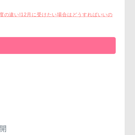
易度の違い!12月に受けたい場合はどうすればいいの
開