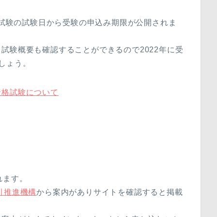
宅建試験の試験日から受験の申込み期限が公開されま
試験概要も確認することができるので2022年に受
しょう。
資格試験について
れます。
引推進機構
から案内がありサイトを確認すると掲載