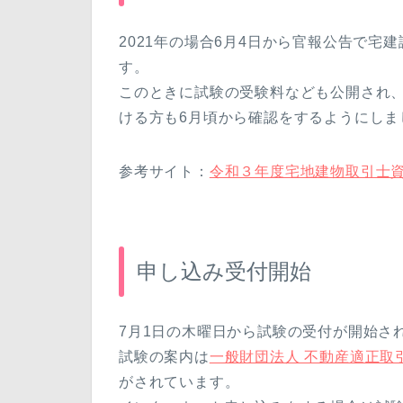
2021年の場合6月4日から官報公告で
す。
このときに試験の受験料なども公開され、
ける方も6月頃から確認をするようにしま
参考サイト：
令和３年度宅地建物取引士
申し込み受付開始
7月1日の木曜日から試験の受付が開始さ
試験の案内は
一般財団法人 不動産適正取
がされています。