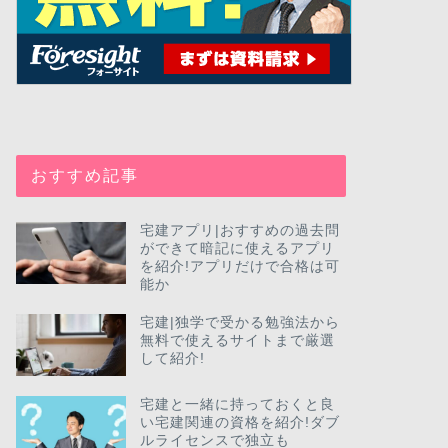
おすすめ記事
宅建アプリ|おすすめの過去問
ができて暗記に使えるアプリ
を紹介!アプリだけで合格は可
能か
宅建|独学で受かる勉強法から
無料で使えるサイトまで厳選
して紹介!
宅建と一緒に持っておくと良
い宅建関連の資格を紹介!ダブ
ルライセンスで独立も