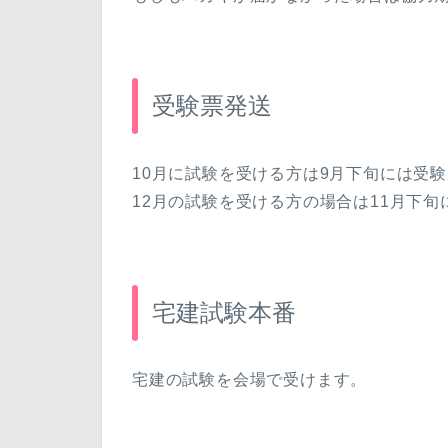
受験票発送
10月に試験を受ける方は9月下旬には受
12月の試験を受ける方の場合は11月下
宅建試験本番
宅建の試験を会場で受けます。