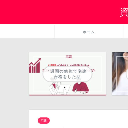
ホーム
1週間の勉強で宅建
合格をした話
宅建