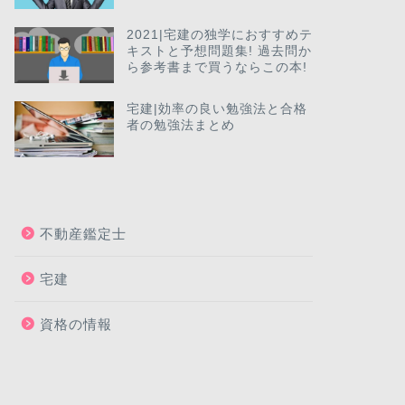
2021|宅建の独学におすすめテ
キストと予想問題集! 過去問か
ら参考書まで買うならこの本!
宅建|効率の良い勉強法と合格
者の勉強法まとめ
不動産鑑定士
宅建
資格の情報