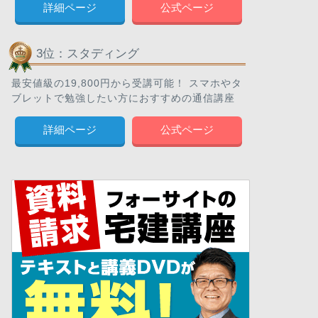
詳細ページ
公式ページ
3位：スタディング
最安値級の19,800円から受講可能！ スマホやタ
ブレットで勉強したい方におすすめの通信講座
詳細ページ
公式ページ