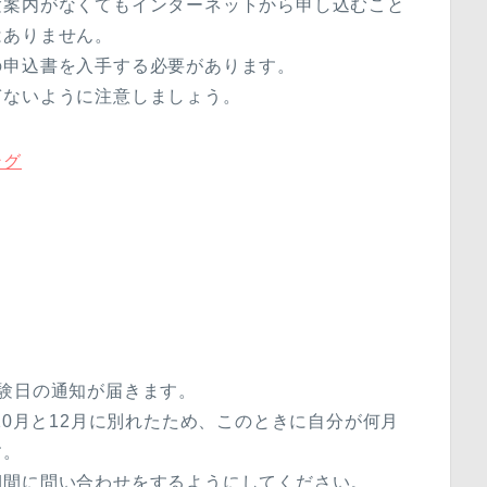
験案内がなくてもインターネットから申し込むこと
はありません。
の申込書を入手する必要があります。
ぎないように注意しましょう。
ング
験日の通知が届きます。
10月と12月に別れたため、このときに自分が何月
す。
期間に問い合わせをするようにしてください。