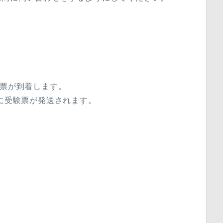
験票が到着します。
旬に受験票が発送されます。