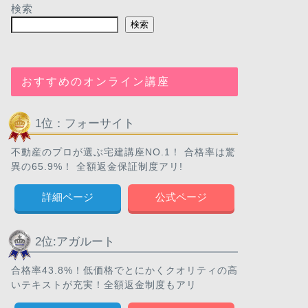
検索
検索
おすすめのオンライン講座
1位：フォーサイト
不動産のプロが選ぶ宅建講座NO.1！ 合格率は驚
異の65.9%！ 全額返金保証制度アリ!
詳細ページ
公式ページ
2位:アガルート
合格率43.8%！低価格でとにかくクオリティの高
いテキストが充実！全額返金制度もアリ