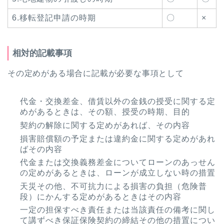
6.移転登記申請の時期
〇
×
相対的記載事項
その定めがある場合に記載が必要な事項として
代金・交換差金、借賃以外の金銭の授受に関する定
めがあるときは、その額、授受の時期、目的
契約の解除に関する定めがあれば、その内容
損害賠償額の予定または違約金に関する定めがあれ
ばその内容
代金または交換義務差金についてローンのあっせん
の定めがあるときは、ローンが成立しない時の措置
天災その他、不可抗力による損害の負担（危険普
段）にかんする定めがあるときはその内容
一定の担保すべき責任または当該責任の備考に関し
て講ずべき保証保険契約の締結その他の措置につい