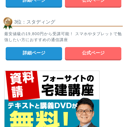
詳細ページ
公式ページ
3位：スタディング
最安値級の19,800円から受講可能！ スマホやタブレットで勉
強したい方におすすめの通信講座
詳細ページ
公式ページ