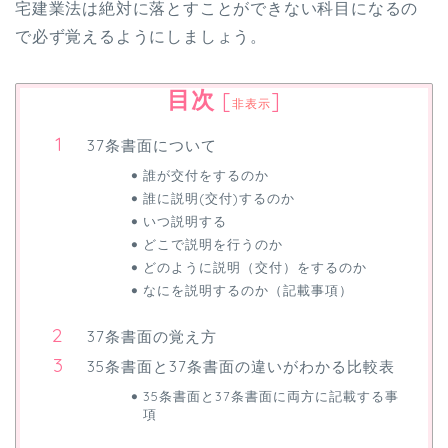
宅建業法は絶対に落とすことができない科目になるの
で必ず覚えるようにしましょう。
目次
[
]
非表示
37条書面について
誰が交付をするのか
誰に説明(交付)するのか
いつ説明する
どこで説明を行うのか
どのように説明（交付）をするのか
なにを説明するのか（記載事項）
37条書面の覚え方
35条書面と37条書面の違いがわかる比較表
35条書面と37条書面に両方に記載する事
項