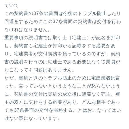
ていて
この契約書の37条の書面は今後のトラブル防止したり
回避をするためにこの37条書面の契約書は交付を行わ
なければなりません。
重要事項の説明書では取引士（宅建士）が記名を押印
し、契約書も宅建士が押印から記載をする必要があ
り、宅建業者が交付義務を負っているのですが、契約
書の説明を行うのは宅建士である必要はなく従業員が
おこなっても問題はありません。
ただ、契約ときのトラブル防止のために宅建業者は言
った、言っていないというようなことが怒らないよう
に、契約書の交付は契約の成立後に遅滞なく売主、買
主の双方に交付をする必要があり、どんあ相手であっ
ても37条書面の交付を省略することはおこなってはい
けない事になっています。