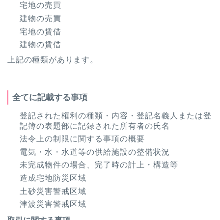
宅地の売買
建物の売買
宅地の賃借
建物の賃借
上記の種類があります。
全てに記載する事項
登記された権利の種類・内容・登記名義人または登
記簿の表題部に記録された所有者の氏名
法令上の制限に関する事項の概要
電気・水・水道等の供給施設の整備状況
未完成物件の場合、完了時の計上・構造等
造成宅地防災区域
土砂災害警戒区域
津波災害警戒区域