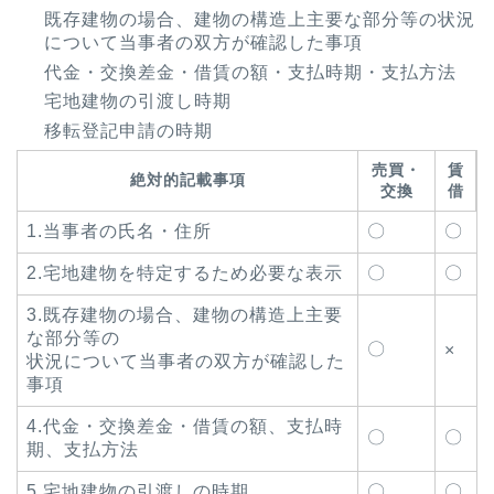
既存建物の場合、建物の構造上主要な部分等の状況
について当事者の双方が確認した事項
代金・交換差金・借賃の額・支払時期・支払方法
宅地建物の引渡し時期
移転登記申請の時期
売買・
賃
絶対的記載事項
交換
借
1.当事者の氏名・住所
〇
〇
2.宅地建物を特定するため必要な表示
〇
〇
3.既存建物の場合、建物の構造上主要
な部分等の
〇
×
状況について当事者の双方が確認した
事項
4.代金・交換差金・借賃の額、支払時
〇
〇
期、支払方法
5.宅地建物の引渡しの時期
〇
〇