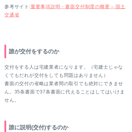
参考サイト:
重要事項説明・書面交付制度の概要 – 国土
交通省
誰が交付をするのか
交付をする人は宅建業者になります。（宅建士じゃな
くてもだれが交付をしても問題はありません）
書面の交付の省略は業者間の取引でも絶対にできませ
ん。35条書面で37条書面に代えることはしてはいけま
せん。
誰に説明(交付)するのか