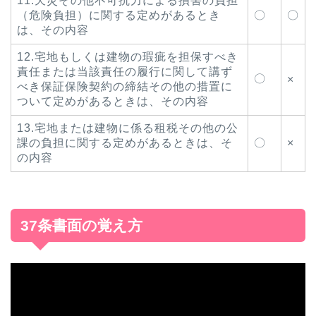
11.天災その他不可抗力による損害の負担
（危険負担）に関する定めがあるとき
〇
〇
は、その内容
12.宅地もしくは建物の瑕疵を担保すべき
責任または当該責任の履行に関して講ず
〇
×
べき保証保険契約の締結その他の措置に
ついて定めがあるときは、その内容
13.宅地または建物に係る租税その他の公
課の負担に関する定めがあるときは、そ
〇
×
の内容
37条書面の覚え方