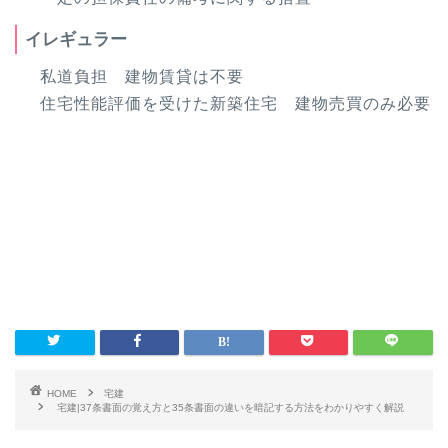
イレギュラー
私道負担 建物賃貸は不要
住宅性能評価を受けた新築住宅 建物売買のみ必要
HOME
宅建
宅建|37条書面の覚え方と35条書面の違いを暗記する方法をわかりやすく解説