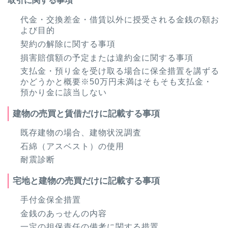
取引に関する事項
代金・交換差金・借賃以外に授受される金銭の額お
よび目的
契約の解除に関する事項
損害賠償額の予定または違約金に関する事項
支払金・預り金を受け取る場合に保全措置を講ずる
かどうかと概要※50万円未満はそもそも支払金・
預かり金に該当しない
建物の売買と賃借だけに記載する事項
既存建物の場合、建物状況調査
石綿（アスベスト）の使用
耐震診断
宅地と建物の売買だけに記載する事項
手付金保全措置
金銭のあっせんの内容
一定の担保責任の備考に関する措置