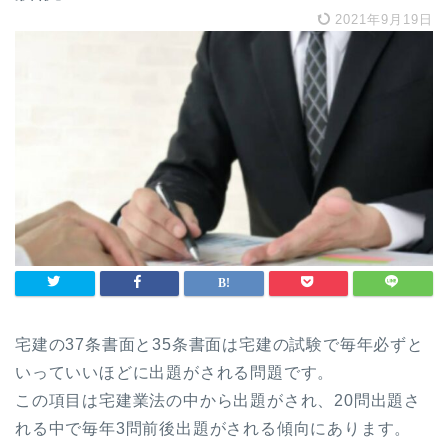
2021年9月19日
宅建の37条書面と35条書面は宅建の試験で毎年必ずと
いっていいほどに出題がされる問題です。
この項目は宅建業法の中から出題がされ、20問出題さ
れる中で毎年3問前後出題がされる傾向にあります。