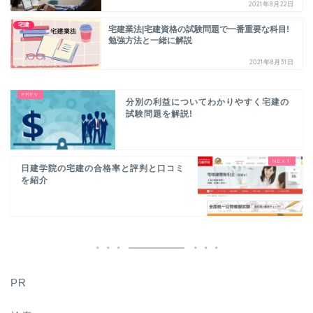
2021年8月22日
宅建
宅建業法|宅建資格の試験問題で一番重要な科目!
勉強方法と一緒に解説
2021年8月31日
分別の利益についてわかりやすく宅建の
試験問題を解説!
日建学院の宅建の合格率と評判と口コミ
を紹介
PR