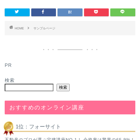
HOME
サンプルページ
PR
検索
検索
おすすめのオンライン講座
1位：フォーサイト
不動産のプロが選ぶ宅建講座NO.1！ 合格率は驚異の65.9%！