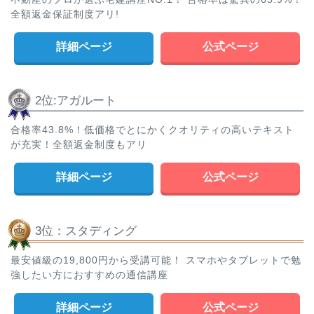
全額返金保証制度アリ!
詳細ページ
公式ページ
2位:アガルート
合格率43.8%！低価格でとにかくクオリティの高いテキスト
が充実！全額返金制度もアリ
詳細ページ
公式ページ
3位：スタディング
最安値級の19,800円から受講可能！ スマホやタブレットで勉
強したい方におすすめの通信講座
詳細ページ
公式ページ