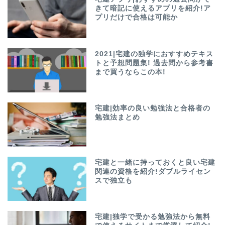
きて暗記に使えるアプリを紹介!ア
プリだけで合格は可能か
2021|宅建の独学におすすめテキス
トと予想問題集! 過去問から参考書
まで買うならこの本!
宅建|効率の良い勉強法と合格者の
勉強法まとめ
宅建と一緒に持っておくと良い宅建
関連の資格を紹介!ダブルライセン
スで独立も
宅建|独学で受かる勉強法から無料